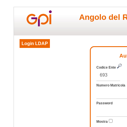
Angolo del 
Login LDAP
Au
Codice Ente
Numero Matricola
Password
Mostra