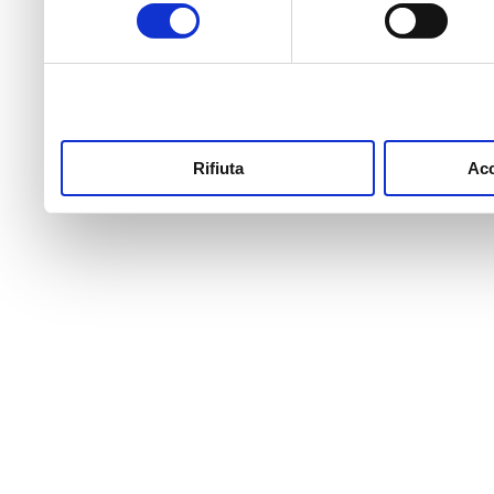
consenso
raccolto dal suo utilizzo de
Rifiuta
Acc